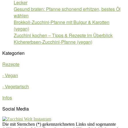
Lecker
Gesund braten: Pfanne schonend erhitzen, bestes Öl
wählen
Brokkoli-Zucchini-Pfanne mit Bulgur & Karotten
(vegan)
Zucchini kochen – Tipps & Rezepte im Überblick
Kichererbsen-Zucchini-Pfanne (vegan)
Kategorien
Rezepte
- Vegan
- Vegetarisch
Infos
Social Media
Die mit Sternchen (*) gekennzeichneten Links sind sogenannte