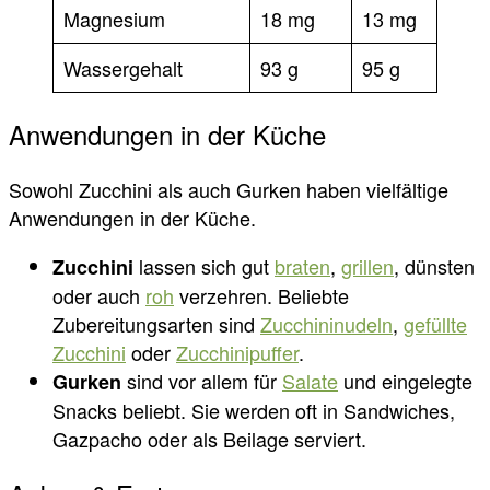
Magnesium
18 mg
13 mg
Wassergehalt
93 g
95 g
Anwendungen in der Küche
Sowohl Zucchini als auch Gurken haben vielfältige
Anwendungen in der Küche.
lassen sich gut
braten
,
grillen
, dünsten
Zucchini
oder auch
roh
verzehren. Beliebte
Zubereitungsarten sind
Zucchininudeln
,
gefüllte
Zucchini
oder
Zucchinipuffer
.
sind vor allem für
Salate
und eingelegte
Gurken
Snacks beliebt. Sie werden oft in Sandwiches,
Gazpacho oder als Beilage serviert.