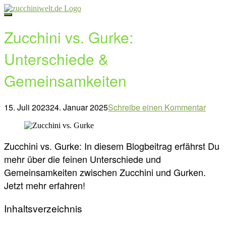
Direkt
zum
Inhalt
Zucchini vs. Gurke:
Unterschiede &
Gemeinsamkeiten
15. Juli 2023
24. Januar 2025
Schreibe einen Kommentar
Beitragsnavigation
Zucchini vs. Gurke: In diesem Blogbeitrag erfährst Du
mehr über die feinen Unterschiede und
Gemeinsamkeiten zwischen Zucchini und Gurken.
Jetzt mehr erfahren!
Inhaltsverzeichnis