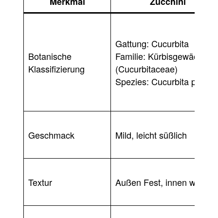
Merkmal
Zucchini
Gattung: Cucurbita
Botanische
Familie: Kürbisgewächse
Klassifizierung
(Cucurbitaceae)
Spezies: Cucurbita pepo
Geschmack
Mild, leicht süßlich
Textur
Außen Fest, innen weich