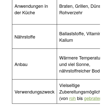
Anwendungen in
Braten, Grillen, Dünsten,
der Küche
Rohverzehr
Ballaststoffe, Vitamin C,
Nährstoffe
Kalium
Wärmere Temperaturen
Anbau
und viel Sonne,
nährstoffreicher Boden
Vielseitige
Verwendungszweck
Zubereitungsmöglichkeite
(von
roh
bis
gebraten
)