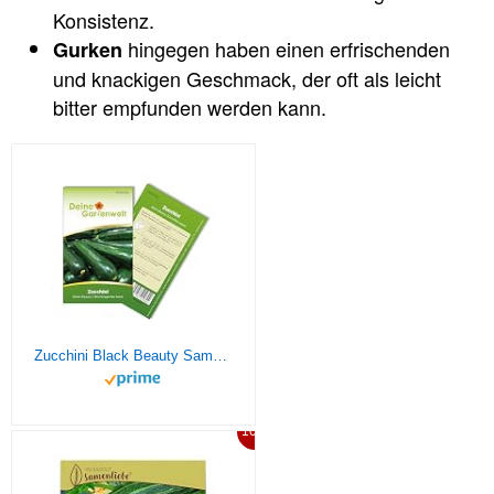
Konsistenz.
hingegen haben einen erfrischenden
Gurken
und knackigen Geschmack, der oft als leicht
bitter empfunden werden kann.
Zucchini Black Beauty Samen – Cucurbita pepo – Zucchinisamen – Gemüsesamen – Saatgut für 5 Pflanzen
10%