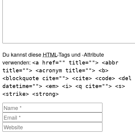
Du kannst diese
HTML
-Tags und -Attribute
verwenden:
<a href="" title=""> <abbr
title=""> <acronym title=""> <b>
<blockquote cite=""> <cite> <code> <del
datetime=""> <em> <i> <q cite=""> <s>
<strike> <strong>