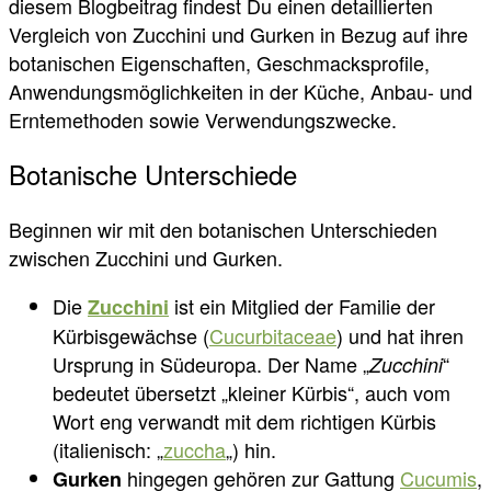
diesem Blogbeitrag findest Du einen detaillierten
Vergleich von Zucchini und Gurken in Bezug auf ihre
botanischen Eigenschaften, Geschmacksprofile,
Anwendungsmöglichkeiten in der Küche, Anbau- und
Erntemethoden sowie Verwendungszwecke.
Botanische Unterschiede
Beginnen wir mit den botanischen Unterschieden
zwischen Zucchini und Gurken.
Die
ist ein Mitglied der Familie der
Zucchini
Kürbisgewächse (
Cucurbitaceae
) und hat ihren
Ursprung in Südeuropa. Der Name „
“
Zucchini
bedeutet übersetzt „kleiner Kürbis“, auch vom
Wort eng verwandt mit dem richtigen Kürbis
(italienisch: „
zuccha
„) hin.
hingegen gehören zur Gattung
Cucumis
,
Gurken