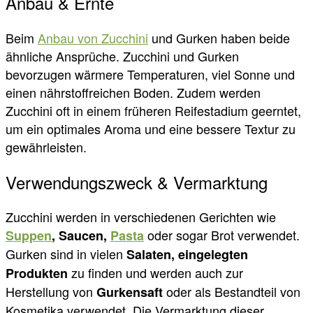
Anbau & Ernte
Beim
Anbau von Zucchini
und Gurken haben beide
ähnliche Ansprüche. Zucchini und Gurken
bevorzugen wärmere Temperaturen, viel Sonne und
einen nährstoffreichen Boden. Zudem werden
Zucchini oft in einem früheren Reifestadium geerntet,
um ein optimales Aroma und eine bessere Textur zu
gewährleisten.
Verwendungszweck & Vermarktung
Zucchini werden in verschiedenen Gerichten wie
oder sogar Brot verwendet.
Suppen
, Saucen,
Pasta
Gurken sind in vielen
Salaten, eingelegten
zu finden und werden auch zur
Produkten
Herstellung von
oder als Bestandteil von
Gurkensaft
Kosmetika verwendet. Die Vermarktung dieser