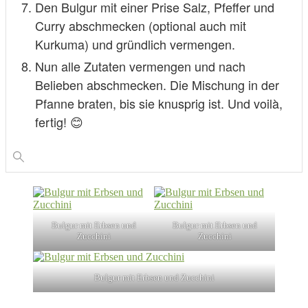
Den Bulgur mit einer Prise Salz, Pfeffer und
Curry abschmecken (optional auch mit
Kurkuma) und gründlich vermengen.
Nun alle Zutaten vermengen und nach
Belieben abschmecken. Die Mischung in der
Pfanne braten, bis sie knusprig ist. Und voilà,
fertig! 😊
Bulgur mit Erbsen und
Bulgur mit Erbsen und
Zucchini
Zucchini
Bulgur mit Erbsen und Zucchini