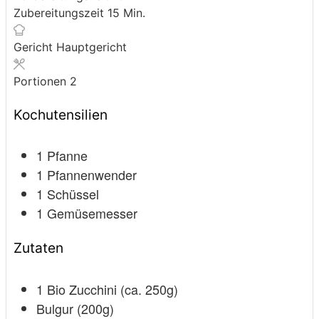
Minuten
Zubereitungszeit
15
Min.
Gericht
Hauptgericht
Portionen
2
Kochutensilien
1 Pfanne
1 Pfannenwender
1 Schüssel
1 Gemüsemesser
Zutaten
1
Bio Zucchini (ca. 250g)
Bulgur (200g)