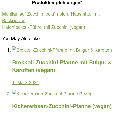
Produktempfehlungen*
Beitragsnavigation
Mehltau auf Zucchini bekämpfen: Hausmittel mit
Backpulver
Haferflocken-Rührei mit Zucchini (vegan)
You May Also Like
Brokkoli-Zucchini-Pfanne mit Bulgur &
Karotten (vegan)
1. März 2024
Kichererbsen-Zucchini-Pfanne (vegan)